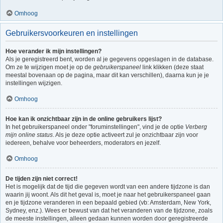
Omhoog
Gebruikersvoorkeuren en instellingen
Hoe verander ik mijn instellingen?
Als je geregistreerd bent, worden al je gegevens opgeslagen in de database.
Om ze te wijzigen moet je op de
gebruikerspaneel
link klikken (deze staat
meestal bovenaan op de pagina, maar dit kan verschillen), daarna kun je je
instellingen wijzigen.
Omhoog
Hoe kan ik onzichtbaar zijn in de online gebruikers lijst?
In het gebruikerspaneel onder "foruminstellingen", vind je de optie
Verberg
mijn online status
. Als je deze optie activeert zul je onzichtbaar zijn voor
iedereen, behalve voor beheerders, moderators en jezelf.
Omhoog
De tijden zijn niet correct!
Het is mogelijk dat de tijd die gegeven wordt van een andere tijdzone is dan
waarin jij woont. Als dit het geval is, moet je naar het gebruikerspaneel gaan
en je tijdzone veranderen in een bepaald gebied (vb: Amsterdam, New York,
Sydney, enz.). Wees er bewust van dat het veranderen van de tijdzone, zoals
de meeste instellingen, alleen gedaan kunnen worden door geregistreerde