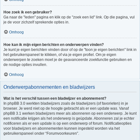
Hoe zoek ik een gebruiker?
Ga naar de "leden" pagina en klik op de "zoek een lid" link. Op die pagina, vul
je de voor zichzelf sprekende opties in.
Omhoog
Hoe kan ik mijn eigen berichten en onderwerpen vinden?
Je kunt je eigen berichten vinden door of op de "toon je eigen berichten" link in
het gebruikerspaneel te klikken, of via je eigen profiel. Om je eigen
onderwerpen te zoeken moet je de geavanceerde zoekfunctie gebruiken en
de nodige opties invullen.
Omhoog
Onderwerpabonnementen en bladwijzers
Wat is het verschil tussen een bladwijzer en abonnement?
In phpBB 3.0 werkten bladwijzers zoals de bladwijzers (of favorieten) in je
browser. Je werd niet op de hoogte gebracht als er een update was. Vanaf
phpBB 3.1 werken bladwijzers meer als abonneren op een onderwerp. Je kunt
een notificatie krijgen als het onderwerp is geüpdate. Abonneren zal je echter
notificeren als er een update is op een onderwerp of forum. Notificatieopties
voor bladwijzers en abonnementen kunnen ingesteld worden via het
gebruikerspaneel onder “Forumvoorkeuren”.