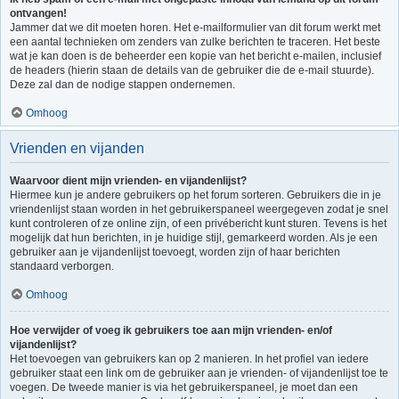
ontvangen!
Jammer dat we dit moeten horen. Het e-mailformulier van dit forum werkt met
een aantal technieken om zenders van zulke berichten te traceren. Het beste
wat je kan doen is de beheerder een kopie van het bericht e-mailen, inclusief
de headers (hierin staan de details van de gebruiker die de e-mail stuurde).
Deze zal dan de nodige stappen ondernemen.
Omhoog
Vrienden en vijanden
Waarvoor dient mijn vrienden- en vijandenlijst?
Hiermee kun je andere gebruikers op het forum sorteren. Gebruikers die in je
vriendenlijst staan worden in het gebruikerspaneel weergegeven zodat je snel
kunt controleren of ze online zijn, of een privébericht kunt sturen. Tevens is het
mogelijk dat hun berichten, in je huidige stijl, gemarkeerd worden. Als je een
gebruiker aan je vijandenlijst toevoegt, worden zijn of haar berichten
standaard verborgen.
Omhoog
Hoe verwijder of voeg ik gebruikers toe aan mijn vrienden- en/of
vijandenlijst?
Het toevoegen van gebruikers kan op 2 manieren. In het profiel van iedere
gebruiker staat een link om de gebruiker aan je vrienden- of vijandenlijst toe te
voegen. De tweede manier is via het gebruikerspaneel, je moet dan een