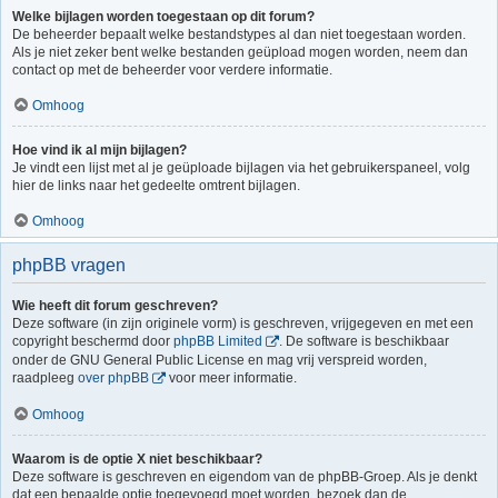
Welke bijlagen worden toegestaan op dit forum?
De beheerder bepaalt welke bestandstypes al dan niet toegestaan worden.
Als je niet zeker bent welke bestanden geüpload mogen worden, neem dan
contact op met de beheerder voor verdere informatie.
Omhoog
Hoe vind ik al mijn bijlagen?
Je vindt een lijst met al je geüploade bijlagen via het gebruikerspaneel, volg
hier de links naar het gedeelte omtrent bijlagen.
Omhoog
phpBB vragen
Wie heeft dit forum geschreven?
Deze software (in zijn originele vorm) is geschreven, vrijgegeven en met een
copyright beschermd door
phpBB Limited
. De software is beschikbaar
onder de GNU General Public License en mag vrij verspreid worden,
raadpleeg
over phpBB
voor meer informatie.
Omhoog
Waarom is de optie X niet beschikbaar?
Deze software is geschreven en eigendom van de phpBB-Groep. Als je denkt
dat een bepaalde optie toegevoegd moet worden, bezoek dan de