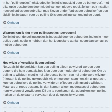
in het "peilingopties"-tekstgedeelte (limiet is ingesteld door de beheerder), met
elke optie gescheiden door middel van een nieuwe regel. Je kunt ook instellen
hoeveel opties een gebruiker mag kiezen onder "opties per gebruiker" en een
tijdslimiet in dagen voor de peiling (0 is een peiling van oneindige duur).
Omhoog
Waarom kan ik niet meer peilingsopties toevoegen?
De limiet voor de peilingsopties is ingesteld door de beheerder. Indien je meer
opties denkt nodig te hebben dan het toegestane aantal, neem dan contact op
met de beheerder.
Omhoog
Hoe wijzig of verwijder ik een peiling?
Net zoals bij de berichten kan een peiling alleen gewijzigd worden door
degene die hem gemaakt heeft, en door een moderator of beheerder. Om de
peiling te wijzigen moet je het allereerste bericht van het onderwerp wijzigen
(hieraan is de peiling gekoppeld). Als er nog geen stemmen zijn uitgebracht,
kunnen gebruikers de peiling verwijderen of iedere peilingsoptie wijzigen.
Maar, als er reeds gestemd is, dan kunnen alleen moderators of beheerders
hem wijzigen of verwijderen. Dit om te voorkomen dat gebruikers een peiling
maken en deze daarna vervalsen door de opties te wijzigen.
Omhoog