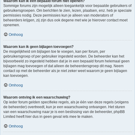
Waarom kan ik een bepaald forum niet openen?
Sommige forums zijn mogelijk alleen toegankelijk voor bepaalde gebruikers of
gebruikersgroepen. Om berichten te zien, lezen, plaatsen, enz. heb je speciale
permissies nodig. Deze permissies kun je alleen van moderators of
beheerders krijgen, zij zijn dus ook degene met wie je hierover contact moet
opnemen.
Omhoog
Waarom kan ik geen bijlagen toevoegen?
De mogelijkheid om bijlagen toe te voegen, kan per forum, per
gebruikersgroep of per gebruiker ingesteld worden. De beheerder kan het
bijvoorbeeld zo ingesteld hebben dat je in een bepaald forum helemaal geen
bijlagen mag toevoegen of dat alleen de beheerdersgroep dit mag. Neem
contact op met de beheerder als je niet zeker weet waarom je geen bijlagen
kan toevoegen.
Omhoog
Waarom ontving ik een waarschuwing?
Op ieder forum gelden specifieke regels, als je één van deze regels (volgens
de beheerder) overtreedt, kun je een waarschuwing ontvangen. Het sturen
van een waarschuwing naar je is een beslissing van de beheerder, phpBB
Limited heeft hier dus in geen geval iets mee te maken.
Omhoog