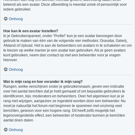
bekend als een avatar. Deze afbeelding is meestal uniek of persoonlijk voor
iedere gebruiker.
Omhoog
Hoe kan ik een avatar instellen?
In je Gebruikerspaneel, onder “Profiel” kun je een avatar toevoegen door
gebruik te maken van één van de volgende vier methodes: Gravatar, Galerij,
Afstand of Upload. Het is aan de beheerders om avatars in te schakelen en om
te kiezen op welke manier je een avatar kan gebruiken. Als je geen avatars
kunt gebruiken, neem dan contact op met een beheerder voor je vragen
hierover.
Omhoog
Wat is mijn rang en hoe verander ik mijn rang?
Rangen, welke verschijnen onder je gebruikersnaam, geven een indicatie
over het aantal berchten dat je hebt gemaakt of om bepaalde gebruikers te
identificeren, bijv. moderators en beheerders. Over het algemeen kun je je
rang niet wijzigen, aangezien ze ingesteld worden door een beheerder. Nu
moet je natuurlijk het forum niet beginnen te spammen met onzinnig veel
berichten, gewoon voor een hogere rang. Dit heeft zelfs mogelijk het
tegenovergestelde effect, een beheerder of moderator kunnen je berichten
aantal doen dalen.
Omhoog