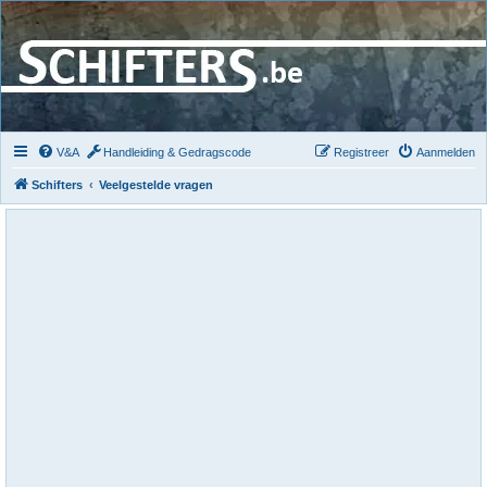
V&A
Handleiding & Gedragscode
Registreer
Aanmelden
Schifters
Veelgestelde vragen