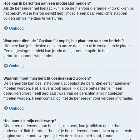
Hoe kan ik berichten aan een moderator melden?
Als de beheerder het toelaat, kun je op de hiervoor dienende knop klikken bij
het bericht. Als je hierop geklikt hebt, moet je een paar verplichte stappen
volgen om de melding te versturen.
Omhoog
Waarvoor dient de "Opslaan"-knop bij het plaatsen van een bericht?
Hiermee kun je berichten opslaan om ze dan later af te werken en te plaatsen.
Een opgeslagen bericht kun je, via de bijhorende optie, in het
gebruikerspaneel weer laden.
Omhoog
Waarom moet mijn bericht goedgekeurd worden?
De beheerder kan beslist hebben dat geplaatste berichten eerst nagekeken
moeten worden. Het is tevens ook mogelijk dat de beheerder je in een
gebruikersgroep heeft geplaatst waarvan de berichten altijd nagelezen
moeten worden. Neem contact op met de beheerder voor verdere informatie.
Omhoog
Hoe bump ik mijn onderwerp?
Als je een onderwerp aan het bekijken bent, kan je klikken op de "bump
onderwerp" link. Hierdoor "bump" je het onderwerp naar boven op de eerste
pagina van de onderwerpenlijst. Als deze link er niet staat, kunnen