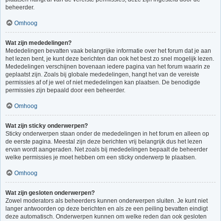
beheerder.
Omhoog
Wat zijn mededelingen?
Mededelingen bevatten vaak belangrijke informatie over het forum dat je aan
het lezen bent, je kunt deze berichten dan ook het best zo snel mogelijk lezen.
Mededelingen verschijnen bovenaan iedere pagina van het forum waarin ze
geplaatst zijn. Zoals bij globale mededelingen, hangt het van de vereiste
permissies af of je wel of niet mededelingen kan plaatsen. De benodigde
permissies zijn bepaald door een beheerder.
Omhoog
Wat zijn sticky onderwerpen?
Sticky onderwerpen staan onder de mededelingen in het forum en alleen op
de eerste pagina. Meestal zijn deze berichten vrij belangrijk dus het lezen
ervan wordt aangeraden. Net zoals bij mededelingen bepaalt de beheerder
welke permissies je moet hebben om een sticky onderwerp te plaatsen.
Omhoog
Wat zijn gesloten onderwerpen?
Zowel moderators als beheerders kunnen onderwerpen sluiten. Je kunt niet
langer antwoorden op deze berichten en als ze een peiling bevatten eindigt
deze automatisch. Onderwerpen kunnen om welke reden dan ook gesloten