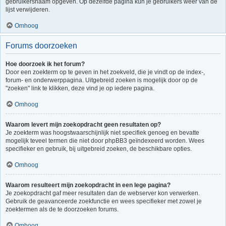
gebruikersnaam opgeven. Op dezelfde pagina kun je gebruikers weer van de
lijst verwijderen.
Omhoog
Forums doorzoeken
Hoe doorzoek ik het forum?
Door een zoekterm op te geven in het zoekveld, die je vindt op de index-,
forum- en onderwerppagina. Uitgebreid zoeken is mogelijk door op de
"zoeken" link te klikken, deze vind je op iedere pagina.
Omhoog
Waarom levert mijn zoekopdracht geen resultaten op?
Je zoekterm was hoogstwaarschijnlijk niet specifiek genoeg en bevatte
mogelijk teveel termen die niet door phpBB3 geïndexeerd worden. Wees
specifieker en gebruik, bij uitgebreid zoeken, de beschikbare opties.
Omhoog
Waarom resulteert mijn zoekopdracht in een lege pagina?
Je zoekopdracht gaf meer resultaten dan de webserver kon verwerken.
Gebruik de geavanceerde zoekfunctie en wees specifieker met zowel je
zoektermen als de te doorzoeken forums.
Omhoog