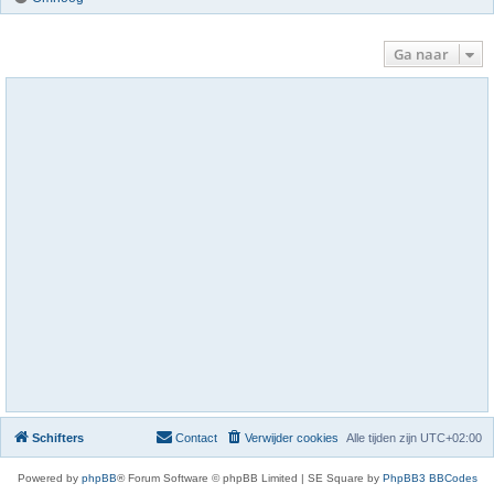
Ga naar
Schifters
Contact
Verwijder cookies
Alle tijden zijn
UTC+02:00
Powered by
phpBB
® Forum Software © phpBB Limited | SE Square by
PhpBB3 BBCodes