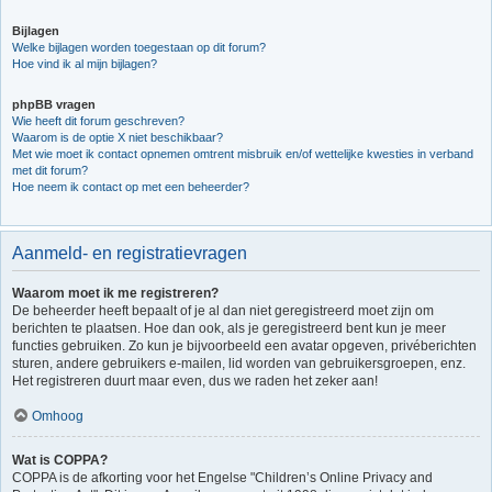
Bijlagen
Welke bijlagen worden toegestaan op dit forum?
Hoe vind ik al mijn bijlagen?
phpBB vragen
Wie heeft dit forum geschreven?
Waarom is de optie X niet beschikbaar?
Met wie moet ik contact opnemen omtrent misbruik en/of wettelijke kwesties in verband
met dit forum?
Hoe neem ik contact op met een beheerder?
Aanmeld- en registratievragen
Waarom moet ik me registreren?
De beheerder heeft bepaalt of je al dan niet geregistreerd moet zijn om
berichten te plaatsen. Hoe dan ook, als je geregistreerd bent kun je meer
functies gebruiken. Zo kun je bijvoorbeeld een avatar opgeven, privéberichten
sturen, andere gebruikers e-mailen, lid worden van gebruikersgroepen, enz.
Het registreren duurt maar even, dus we raden het zeker aan!
Omhoog
Wat is COPPA?
COPPA is de afkorting voor het Engelse "Children’s Online Privacy and