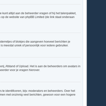
e kunt altijd aan de beheerder vragen of hij het talenpakket,
en op de website van phpBB Limited (de link staat onderaan
 sterretjes of blokjes die aangeven hoeveel berichten je
is meestal uniek of persoonlijk voor iedere gebruiker.
rij, Afstand of Upload. Het is aan de beheerders om avatars in
eerder voor je vragen hierover.
te identificeren, bijv. moderators en beheerders. Over het
ammen met onzinnig veel berichten, gewoon voor een hogere