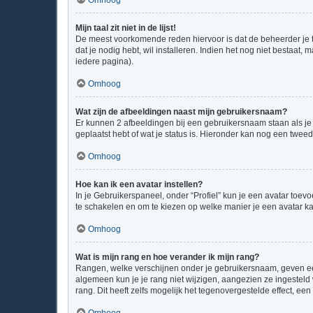
Omhoog
Mijn taal zit niet in de lijst!
De meest voorkomende reden hiervoor is dat de beheerder je taal
dat je nodig hebt, wil installeren. Indien het nog niet bestaa
iedere pagina).
Omhoog
Wat zijn de afbeeldingen naast mijn gebruikersnaam?
Er kunnen 2 afbeeldingen bij een gebruikersnaam staan als je b
geplaatst hebt of wat je status is. Hieronder kan nog een tweed
Omhoog
Hoe kan ik een avatar instellen?
In je Gebruikerspaneel, onder “Profiel” kun je een avatar toe
te schakelen en om te kiezen op welke manier je een avatar ka
Omhoog
Wat is mijn rang en hoe verander ik mijn rang?
Rangen, welke verschijnen onder je gebruikersnaam, geven een 
algemeen kun je je rang niet wijzigen, aangezien ze ingestel
rang. Dit heeft zelfs mogelijk het tegenovergestelde effect, e