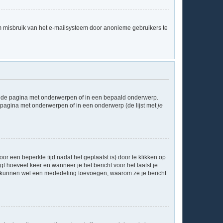
m misbruik van het e-mailsysteem door anonieme gebruikers te
l de pagina met onderwerpen of in een bepaald onderwerp.
e pagina met onderwerpen of in een onderwerp (de lijst met
je
or een beperkte tijd nadat het geplaatst is) door te klikken op
gt hoeveel keer en wanneer je het bericht voor het laatst je
Zij kunnen wel een mededeling toevoegen, waarom ze je bericht