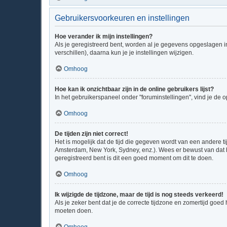
Gebruikersvoorkeuren en instellingen
Hoe verander ik mijn instellingen?
Als je geregistreerd bent, worden al je gegevens opgeslagen 
verschillen), daarna kun je je instellingen wijzigen.
Omhoog
Hoe kan ik onzichtbaar zijn in de online gebruikers lijst?
In het gebruikerspaneel onder "foruminstellingen", vind je de o
Omhoog
De tijden zijn niet correct!
Het is mogelijk dat de tijd die gegeven wordt van een andere ti
Amsterdam, New York, Sydney, enz.). Wees er bewust van dat h
geregistreerd bent is dit een goed moment om dit te doen.
Omhoog
Ik wijzigde de tijdzone, maar de tijd is nog steeds verkeerd!
Als je zeker bent dat je de correcte tijdzone en zomertijd goed
moeten doen.