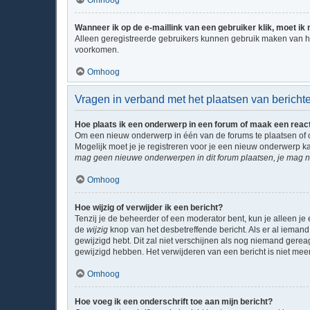
Omhoog
Wanneer ik op de e-maillink van een gebruiker klik, moet i
Alleen geregistreerde gebruikers kunnen gebruik maken van he
voorkomen.
Omhoog
Vragen in verband met het plaatsen van bericht
Hoe plaats ik een onderwerp in een forum of maak een reac
Om een nieuw onderwerp in één van de forums te plaatsen of 
Mogelijk moet je je registreren voor je een nieuw onderwerp k
mag geen nieuwe onderwerpen in dit forum plaatsen, je mag ni
Omhoog
Hoe wijzig of verwijder ik een bericht?
Tenzij je de beheerder of een moderator bent, kun je alleen je 
de
wijzig
knop van het desbetreffende bericht. Als er al iemand 
gewijzigd hebt. Dit zal niet verschijnen als nog niemand gere
gewijzigd hebben. Het verwijderen van een bericht is niet mee
Omhoog
Hoe voeg ik een onderschrift toe aan mijn bericht?