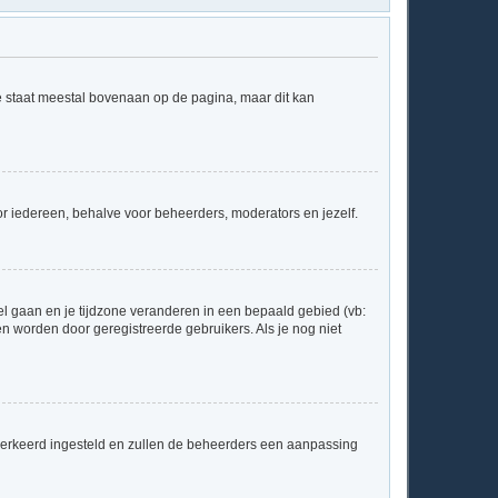
e staat meestal bovenaan op de pagina, maar dit kan
 voor iedereen, behalve voor beheerders, moderators en jezelf.
neel gaan en je tijdzone veranderen in een bepaald gebied (vb:
 worden door geregistreerde gebruikers. Als je nog niet
ver verkeerd ingesteld en zullen de beheerders een aanpassing