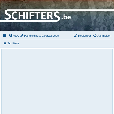
V&A
Handleiding & Gedragscode
Registreer
Aanmelden
Schifters