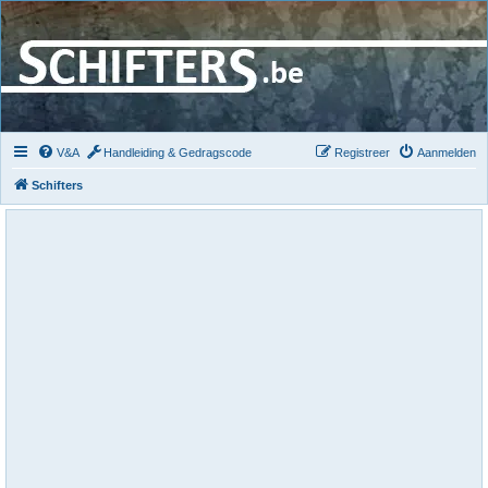
V&A
Handleiding & Gedragscode
Registreer
Aanmelden
Schifters