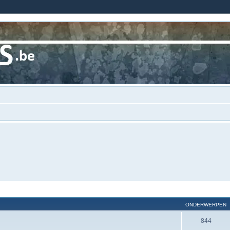
ONDERWERPEN
844