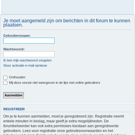
Je moet aangemeld zijn om berichten in dit forum te kunnen
plaatsen.
Gebruikersnaam:
Wachtwoord:
Ik ben mijn wachtwoord vergeten
Stuur activatie-e-mail opnieuw
Onthouden
Mij deze sessie niet weergeven in de lijst met online gebruikers
REGISTREER
Om je te kunnen aanmelden, moet je geregistreerd zijn. Registratie neemt
enkele minuten in beslag, maar geeft je extra mogelijkheden. De
forumbeheerder kan ook extra permissies toestaan aan geregistreerde
gebruikers. Lees voor registratie onze gebruiksvoorwaarden en het