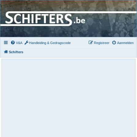
V&A
Handleiding & Gedragscode
Registreer
Aanmelden
Schifters