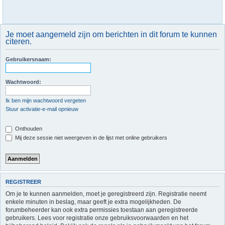
Je moet aangemeld zijn om berichten in dit forum te kunnen
citeren.
Gebruikersnaam:
Wachtwoord:
Ik ben mijn wachtwoord vergeten
Stuur activatie-e-mail opnieuw
Onthouden
Mij deze sessie niet weergeven in de lijst met online gebruikers
REGISTREER
Om je te kunnen aanmelden, moet je geregistreerd zijn. Registratie neemt
enkele minuten in beslag, maar geeft je extra mogelijkheden. De
forumbeheerder kan ook extra permissies toestaan aan geregistreerde
gebruikers. Lees voor registratie onze gebruiksvoorwaarden en het