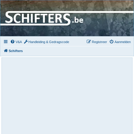
V&A
Handleiding & Gedragscode
Registreer
Aanmelden
Schifters