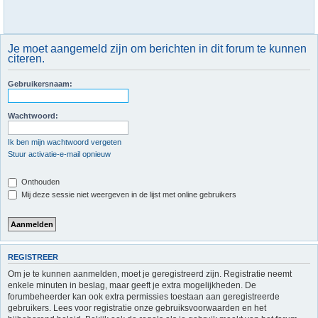
Je moet aangemeld zijn om berichten in dit forum te kunnen
citeren.
Gebruikersnaam:
Wachtwoord:
Ik ben mijn wachtwoord vergeten
Stuur activatie-e-mail opnieuw
Onthouden
Mij deze sessie niet weergeven in de lijst met online gebruikers
REGISTREER
Om je te kunnen aanmelden, moet je geregistreerd zijn. Registratie neemt
enkele minuten in beslag, maar geeft je extra mogelijkheden. De
forumbeheerder kan ook extra permissies toestaan aan geregistreerde
gebruikers. Lees voor registratie onze gebruiksvoorwaarden en het