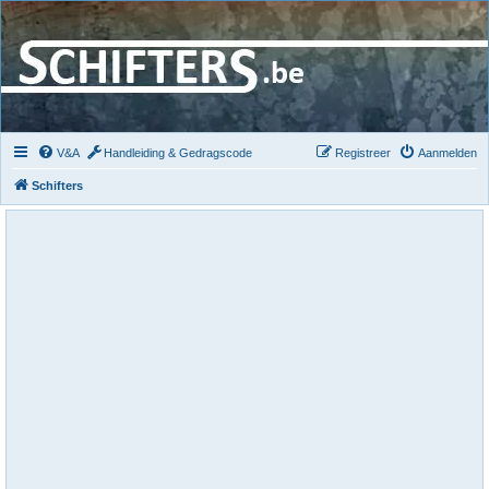
V&A
Handleiding & Gedragscode
Registreer
Aanmelden
Schifters