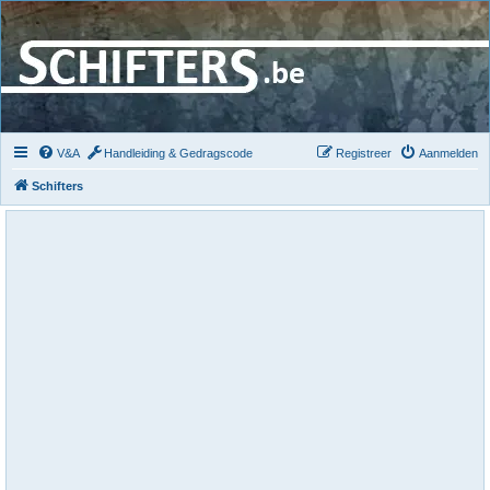
V&A
Handleiding & Gedragscode
Registreer
Aanmelden
Schifters