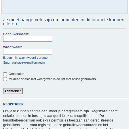
Je moet aangemeld zijn om berichten in dit forum te kunnen
citeren.
Gebruikersnaam:
Wachtwoord:
Ik ben mijn wachtwoord vergeten
Stuur activatie-e-mail opnieuw
Onthouden
Mij deze sessie niet weergeven in de lijst met online gebruikers
REGISTREER
Om je te kunnen aanmelden, moet je geregistreerd zijn. Registratie neemt
enkele minuten in beslag, maar geeft je extra mogelijkheden. De
forumbeheerder kan ook extra permissies toestaan aan geregistreerde
gebruikers. Lees voor registratie onze gebruiksvoorwaarden en het