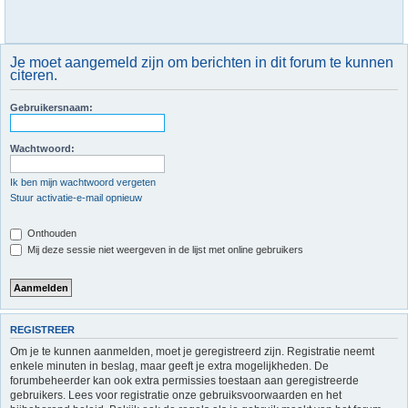
Je moet aangemeld zijn om berichten in dit forum te kunnen
citeren.
Gebruikersnaam:
Wachtwoord:
Ik ben mijn wachtwoord vergeten
Stuur activatie-e-mail opnieuw
Onthouden
Mij deze sessie niet weergeven in de lijst met online gebruikers
REGISTREER
Om je te kunnen aanmelden, moet je geregistreerd zijn. Registratie neemt
enkele minuten in beslag, maar geeft je extra mogelijkheden. De
forumbeheerder kan ook extra permissies toestaan aan geregistreerde
gebruikers. Lees voor registratie onze gebruiksvoorwaarden en het