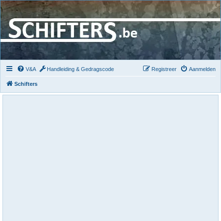
V&A
Handleiding & Gedragscode
Registreer
Aanmelden
Schifters