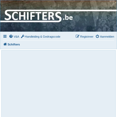
V&A
Handleiding & Gedragscode
Registreer
Aanmelden
Schifters