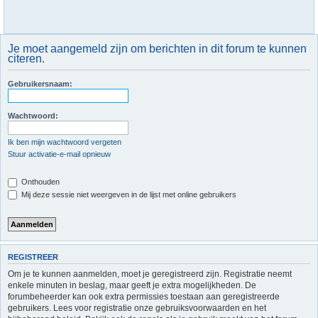
Je moet aangemeld zijn om berichten in dit forum te kunnen
citeren.
Gebruikersnaam:
Wachtwoord:
Ik ben mijn wachtwoord vergeten
Stuur activatie-e-mail opnieuw
Onthouden
Mij deze sessie niet weergeven in de lijst met online gebruikers
REGISTREER
Om je te kunnen aanmelden, moet je geregistreerd zijn. Registratie neemt
enkele minuten in beslag, maar geeft je extra mogelijkheden. De
forumbeheerder kan ook extra permissies toestaan aan geregistreerde
gebruikers. Lees voor registratie onze gebruiksvoorwaarden en het