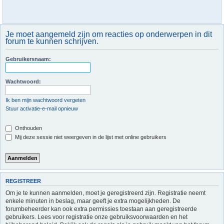
Je moet aangemeld zijn om reacties op onderwerpen in dit
forum te kunnen schrijven.
Gebruikersnaam:
Wachtwoord:
Ik ben mijn wachtwoord vergeten
Stuur activatie-e-mail opnieuw
Onthouden
Mij deze sessie niet weergeven in de lijst met online gebruikers
REGISTREER
Om je te kunnen aanmelden, moet je geregistreerd zijn. Registratie neemt
enkele minuten in beslag, maar geeft je extra mogelijkheden. De
forumbeheerder kan ook extra permissies toestaan aan geregistreerde
gebruikers. Lees voor registratie onze gebruiksvoorwaarden en het