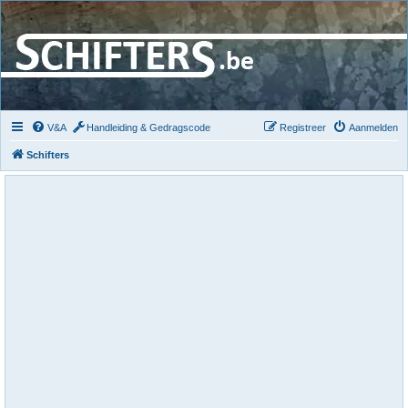
V&A
Handleiding & Gedragscode
Registreer
Aanmelden
Schifters