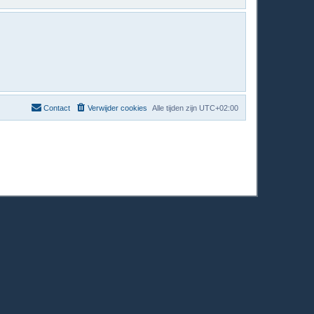
Contact
Verwijder cookies
Alle tijden zijn
UTC+02:00