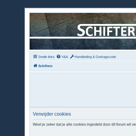
Snelle links
V&A
Handleiding & Gedragscode
Schifters
Verwijder cookies
Weet je zeker dat je alle cookies ingesteld door dit forum wil v