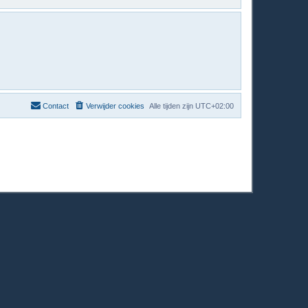
Contact
Verwijder cookies
Alle tijden zijn
UTC+02:00