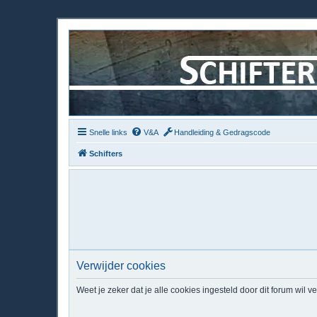
Snelle links
V&A
Handleiding & Gedragscode
Schifters
Verwijder cookies
Weet je zeker dat je alle cookies ingesteld door dit forum wil v