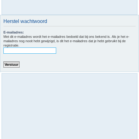
Herstel wachtwoord
E-mailadres:
Met dit e-mailadres wordt het e-mailadres bedoeld dat bij ons bekend is. Als je het e-
mailadres nog nooit hebt gewijzigd, is dit het e-mailadres dat je hebt gebruikt bij de
registratie.