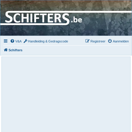
V&A
Handleiding & Gedragscode
Registreer
Aanmelden
Schifters