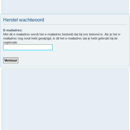
Herstel wachtwoord
E-mailadres:
Met dit e-mailadres wordt het e-mailadres bedoeld dat bij ons bekend is. Als je het e-
mailadres nog nooit hebt gewijzigd, is dit het e-mailadres dat je hebt gebruikt bij de
registratie.