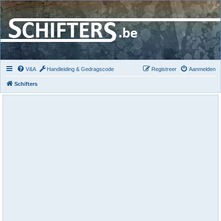
V&A
Handleiding & Gedragscode
Registreer
Aanmelden
Schifters