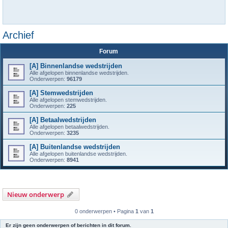
Archief
Forum
[A] Binnenlandse wedstrijden
Alle afgelopen binnenlandse wedstrijden.
Onderwerpen:
96179
[A] Stemwedstrijden
Alle afgelopen stemwedstrijden.
Onderwerpen:
225
[A] Betaalwedstrijden
Alle afgelopen betaalwedstrijden.
Onderwerpen:
3235
[A] Buitenlandse wedstrijden
Alle afgelopen buitenlandse wedstrijden.
Onderwerpen:
8941
Nieuw onderwerp
0 onderwerpen • Pagina
1
van
1
Er zijn geen onderwerpen of berichten in dit forum.