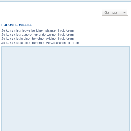
Ga naar
FORUMPERMISSIES
Je
kunt niet
nieuwe berichten plaatsen in dit forum
Je
kunt niet
reageren op onderwerpen in dit forum
Je
kunt niet
je eigen berichten wijzigen in dit forum
Je
kunt niet
je eigen berichten verwijderen in dit forum