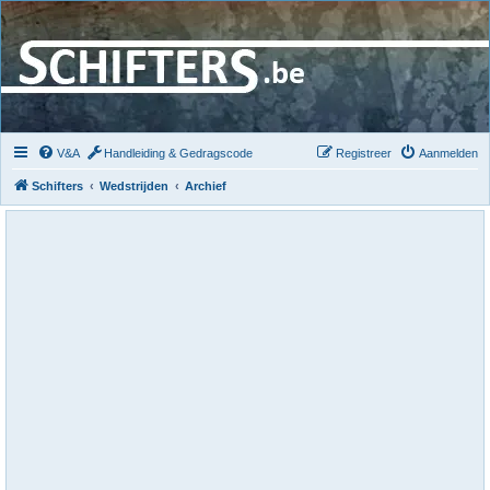
V&A
Handleiding & Gedragscode
Registreer
Aanmelden
Schifters
Wedstrijden
Archief