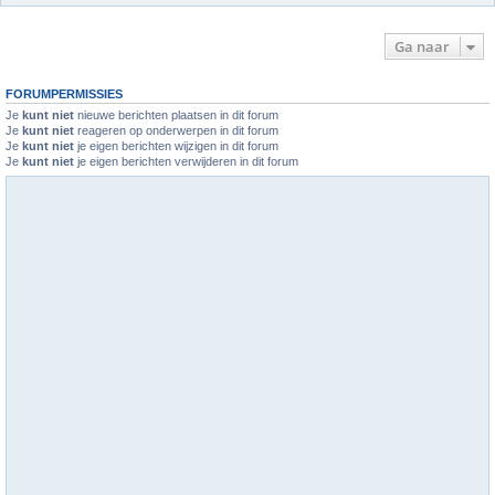
Ga naar
FORUMPERMISSIES
Je
kunt niet
nieuwe berichten plaatsen in dit forum
Je
kunt niet
reageren op onderwerpen in dit forum
Je
kunt niet
je eigen berichten wijzigen in dit forum
Je
kunt niet
je eigen berichten verwijderen in dit forum