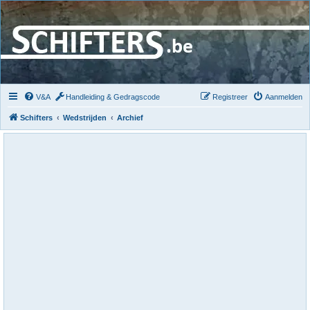
V&A
Handleiding & Gedragscode
Registreer
Aanmelden
Schifters
Wedstrijden
Archief