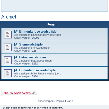
Archief
Forum
[A] Binnenlandse wedstrijden
Alle afgelopen binnenlandse wedstrijden.
Onderwerpen:
96092
[A] Stemwedstrijden
Alle afgelopen stemwedstrijden.
Onderwerpen:
225
[A] Betaalwedstrijden
Alle afgelopen betaalwedstrijden.
Onderwerpen:
3232
[A] Buitenlandse wedstrijden
Alle afgelopen buitenlandse wedstrijden.
Onderwerpen:
8934
Nieuw onderwerp
0 onderwerpen • Pagina
1
van
1
Er zijn geen onderwerpen of berichten in dit forum.