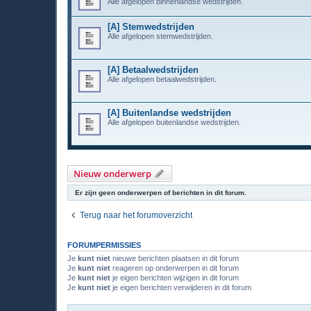
Alle afgelopen binnenlandse wedstrijden.
[A] Stemwedstrijden
Alle afgelopen stemwedstrijden.
[A] Betaalwedstrijden
Alle afgelopen betaalwedstrijden.
[A] Buitenlandse wedstrijden
Alle afgelopen buitenlandse wedstrijden.
Nieuw onderwerp
Er zijn geen onderwerpen of berichten in dit forum.
Terug naar het forumoverzicht
FORUMPERMISSIES
Je
kunt niet
nieuwe berichten plaatsen in dit forum
Je
kunt niet
reageren op onderwerpen in dit forum
Je
kunt niet
je eigen berichten wijzigen in dit forum
Je
kunt niet
je eigen berichten verwijderen in dit forum