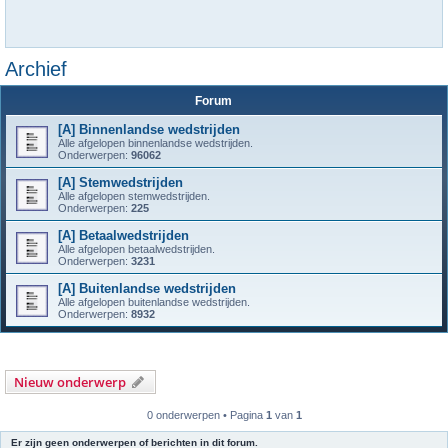
Archief
Forum
[A] Binnenlandse wedstrijden
Alle afgelopen binnenlandse wedstrijden.
Onderwerpen:
96062
[A] Stemwedstrijden
Alle afgelopen stemwedstrijden.
Onderwerpen:
225
[A] Betaalwedstrijden
Alle afgelopen betaalwedstrijden.
Onderwerpen:
3231
[A] Buitenlandse wedstrijden
Alle afgelopen buitenlandse wedstrijden.
Onderwerpen:
8932
Nieuw onderwerp
0 onderwerpen • Pagina
1
van
1
Er zijn geen onderwerpen of berichten in dit forum.