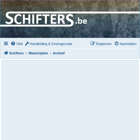
V&A
Handleiding & Gedragscode
Registreer
Aanmelden
Schifters
Wedstrijden
Archief