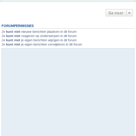
Ga naar
FORUMPERMISSIES
Je
kunt niet
nieuwe berichten plaatsen in dit forum
Je
kunt niet
reageren op onderwerpen in dit forum
Je
kunt niet
je eigen berichten wijzigen in dit forum
Je
kunt niet
je eigen berichten verwijderen in dit forum