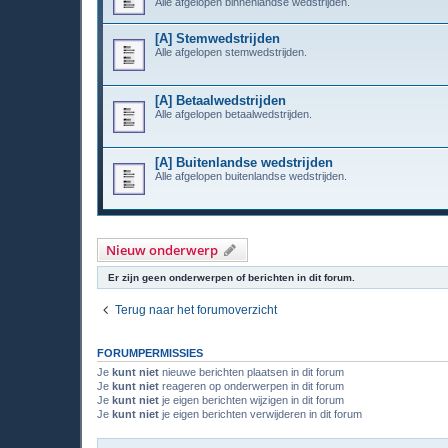
Alle afgelopen binnenlandse wedstrijden.
[A] Stemwedstrijden
Alle afgelopen stemwedstrijden.
[A] Betaalwedstrijden
Alle afgelopen betaalwedstrijden.
[A] Buitenlandse wedstrijden
Alle afgelopen buitenlandse wedstrijden.
Nieuw onderwerp
Er zijn geen onderwerpen of berichten in dit forum.
Terug naar het forumoverzicht
FORUMPERMISSIES
Je
kunt niet
nieuwe berichten plaatsen in dit forum
Je
kunt niet
reageren op onderwerpen in dit forum
Je
kunt niet
je eigen berichten wijzigen in dit forum
Je
kunt niet
je eigen berichten verwijderen in dit forum