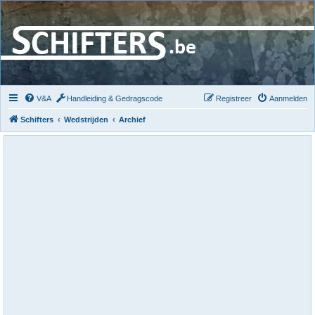
V&A
Handleiding & Gedragscode
Registreer
Aanmelden
Schifters
Wedstrijden
Archief