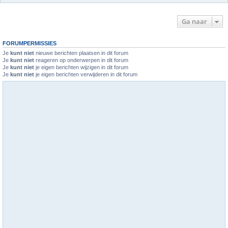
Ga naar
FORUMPERMISSIES
Je
kunt niet
nieuwe berichten plaatsen in dit forum
Je
kunt niet
reageren op onderwerpen in dit forum
Je
kunt niet
je eigen berichten wijzigen in dit forum
Je
kunt niet
je eigen berichten verwijderen in dit forum