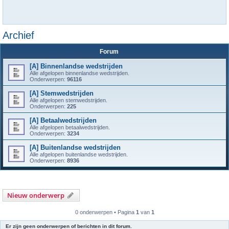
Archief
Forum
[A] Binnenlandse wedstrijden
Alle afgelopen binnenlandse wedstrijden.
Onderwerpen:
96116
[A] Stemwedstrijden
Alle afgelopen stemwedstrijden.
Onderwerpen:
225
[A] Betaalwedstrijden
Alle afgelopen betaalwedstrijden.
Onderwerpen:
3234
[A] Buitenlandse wedstrijden
Alle afgelopen buitenlandse wedstrijden.
Onderwerpen:
8936
Nieuw onderwerp
0 onderwerpen • Pagina
1
van
1
Er zijn geen onderwerpen of berichten in dit forum.