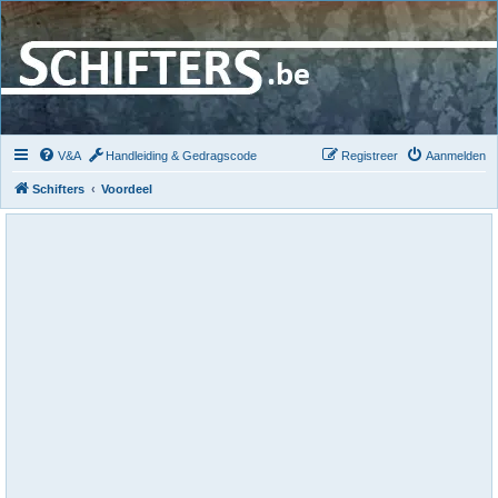
V&A
Handleiding & Gedragscode
Registreer
Aanmelden
Schifters
Voordeel