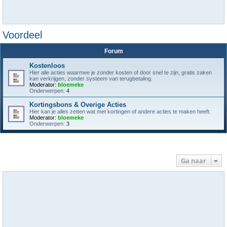
Voordeel
Forum
Kostenloos
Hier alle acties waarmee je zonder kosten of door snel te zijn, gratis zaken
kan verkrijgen, zonder systeem van terugbetaling.
Moderator:
bloemeke
Onderwerpen:
4
Kortingsbons & Overige Acties
Hier kan je alles zetten wat met kortingen of andere acties te maken heeft.
Moderator:
bloemeke
Onderwerpen:
3
Ga naar