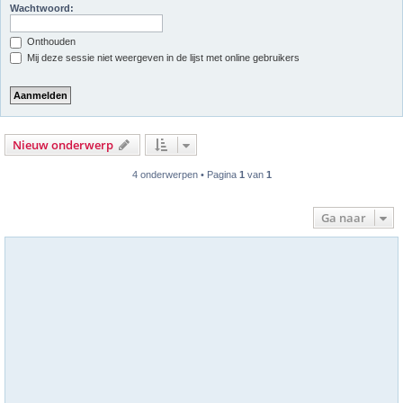
Wachtwoord:
Onthouden
Mij deze sessie niet weergeven in de lijst met online gebruikers
Nieuw onderwerp
4 onderwerpen • Pagina
1
van
1
Ga naar