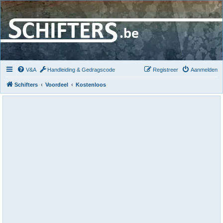
V&A
Handleiding & Gedragscode
Registreer
Aanmelden
Schifters
Voordeel
Kostenloos