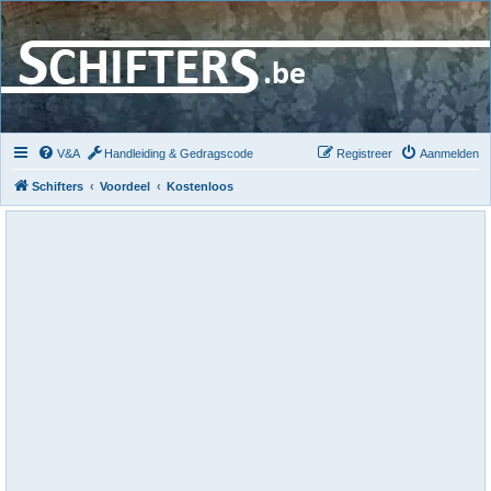
V&A
Handleiding & Gedragscode
Registreer
Aanmelden
Schifters
Voordeel
Kostenloos