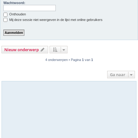
Wachtwoord:
Onthouden
Mij deze sessie niet weergeven in de lijst met online gebruikers
Nieuw onderwerp
4 onderwerpen • Pagina
1
van
1
Ga naar