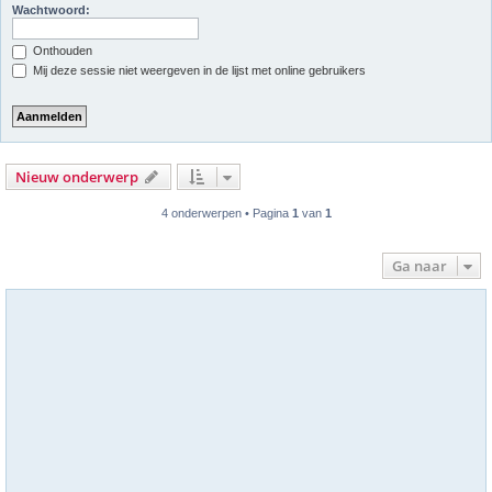
Wachtwoord:
Onthouden
Mij deze sessie niet weergeven in de lijst met online gebruikers
Nieuw onderwerp
4 onderwerpen • Pagina
1
van
1
Ga naar