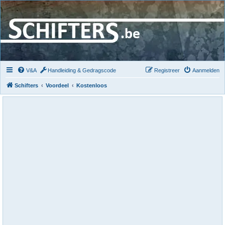
V&A
Handleiding & Gedragscode
Registreer
Aanmelden
Schifters
Voordeel
Kostenloos