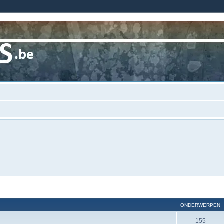
ONDERWERPEN
155