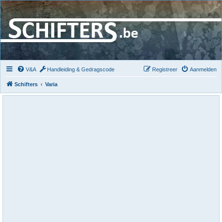
V&A
Handleiding & Gedragscode
Registreer
Aanmelden
Schifters
Varia