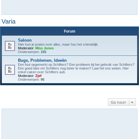
Varia
Forum
Saloon
Hier kun je praten over alles, maar hou het vriendelijk.
Moderator:
Miss Jones
Onderwerpen:
155
Bugs, Problemen, Ideeën
Een fout opgemerkt op Schifters? Een probleem bij het gebruik van Schifters?
Een goed idee om Schifters nog beter te maken? Laat het ons weten. Hier
enkel zaken over Schifters aub.
Moderator:
Zjef
Onderwerpen:
95
Ga naar