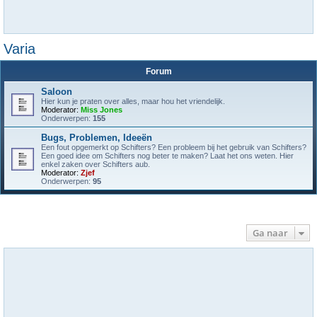
Varia
Forum
Saloon
Hier kun je praten over alles, maar hou het vriendelijk.
Moderator:
Miss Jones
Onderwerpen:
155
Bugs, Problemen, Ideeën
Een fout opgemerkt op Schifters? Een probleem bij het gebruik van Schifters?
Een goed idee om Schifters nog beter te maken? Laat het ons weten. Hier
enkel zaken over Schifters aub.
Moderator:
Zjef
Onderwerpen:
95
Ga naar