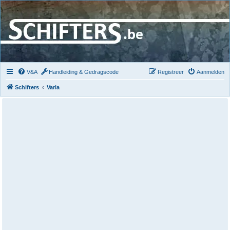
V&A
Handleiding & Gedragscode
Registreer
Aanmelden
Schifters
Varia