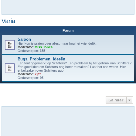
Varia
Forum
Saloon
Hier kun je praten over alles, maar hou het vriendelijk.
Moderator:
Miss Jones
Onderwerpen:
155
Bugs, Problemen, Ideeën
Een fout opgemerkt op Schifters? Een probleem bij het gebruik van Schifters?
Een goed idee om Schifters nog beter te maken? Laat het ons weten. Hier
enkel zaken over Schifters aub.
Moderator:
Zjef
Onderwerpen:
95
Ga naar