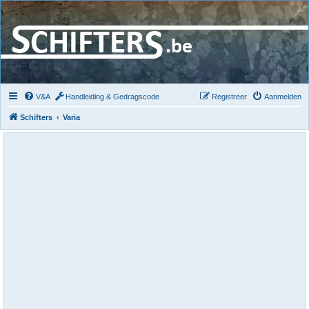
V&A
Handleiding & Gedragscode
Registreer
Aanmelden
Schifters
Varia