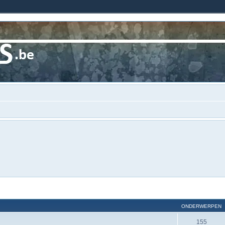
ONDERWERPEN
155