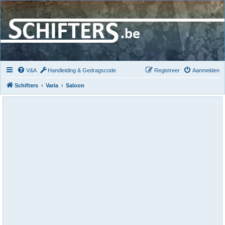
V&A
Handleiding & Gedragscode
Registreer
Aanmelden
Schifters
Varia
Saloon