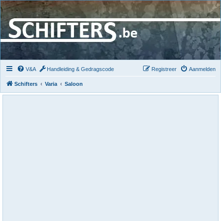
V&A
Handleiding & Gedragscode
Registreer
Aanmelden
Schifters
Varia
Saloon