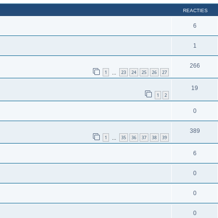
REACTIES
6
1
266
1
23
24
25
26
27
…
19
1
2
0
389
1
35
36
37
38
39
…
6
0
0
0