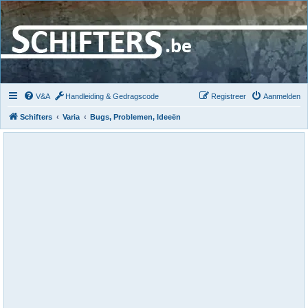
V&A
Handleiding & Gedragscode
Registreer
Aanmelden
Schifters
Varia
Bugs, Problemen, Ideeën