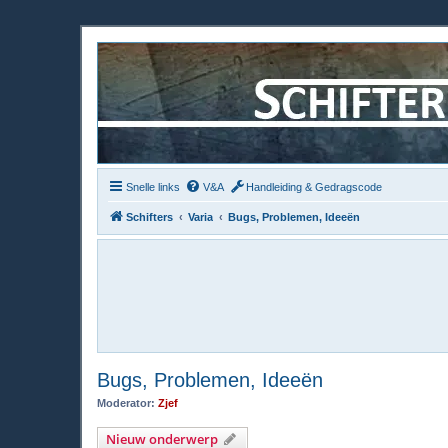
Snelle links
V&A
Handleiding & Gedragscode
Schifters
Varia
Bugs, Problemen, Ideeën
Bugs, Problemen, Ideeën
Moderator:
Zjef
Nieuw onderwerp