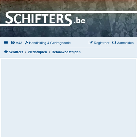
V&A
Handleiding & Gedragscode
Registreer
Aanmelden
Schifters
Wedstrijden
Betaalwedstrijden