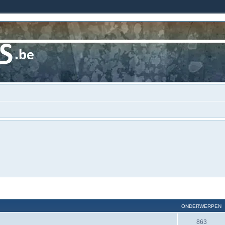
ONDERWERPEN
863