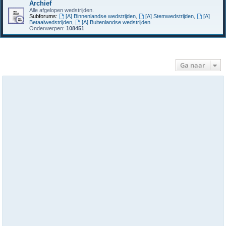
Archief
Alle afgelopen wedstrijden.
Subforums:
[A] Binnenlandse wedstrijden
,
[A] Stemwedstrijden
,
[A]
Betaalwedstrijden
,
[A] Buitenlandse wedstrijden
Onderwerpen:
108451
Ga naar