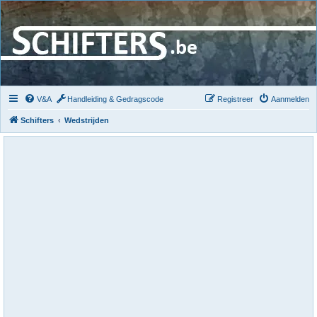
V&A
Handleiding & Gedragscode
Registreer
Aanmelden
Schifters
Wedstrijden