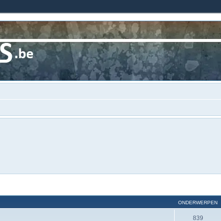
ONDERWERPEN
839