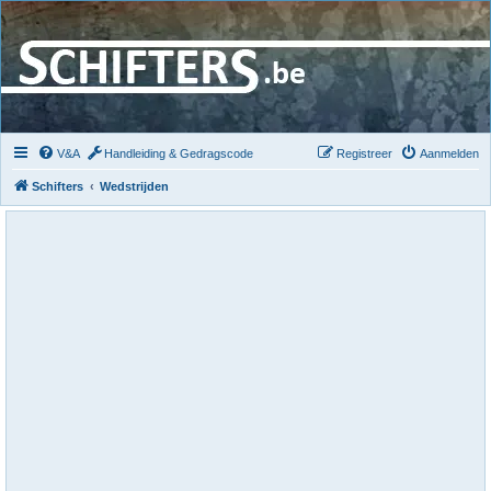
V&A
Handleiding & Gedragscode
Registreer
Aanmelden
Schifters
Wedstrijden