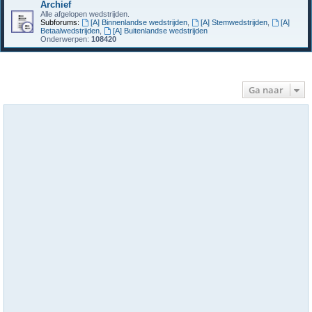
Archief
Alle afgelopen wedstrijden.
Subforums:
[A] Binnenlandse wedstrijden
,
[A] Stemwedstrijden
,
[A]
Betaalwedstrijden
,
[A] Buitenlandse wedstrijden
Onderwerpen:
108420
Ga naar