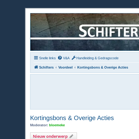
Snelle links
V&A
Handleiding & Gedragscode
Schifters
Voordeel
Kortingsbons & Overige Acties
Kortingsbons & Overige Acties
Moderator:
bloemeke
Nieuw onderwerp