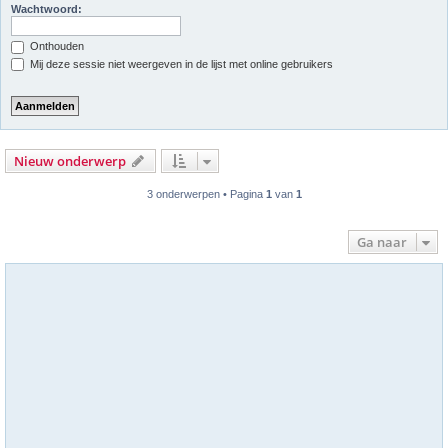
Wachtwoord:
Onthouden
Mij deze sessie niet weergeven in de lijst met online gebruikers
Nieuw onderwerp
3 onderwerpen • Pagina
1
van
1
Ga naar