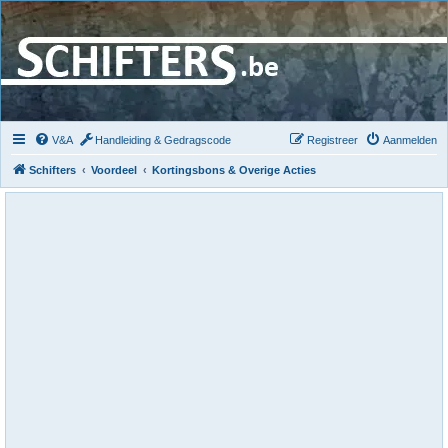
V&A
Handleiding & Gedragscode
Registreer
Aanmelden
Schifters
Voordeel
Kortingsbons & Overige Acties