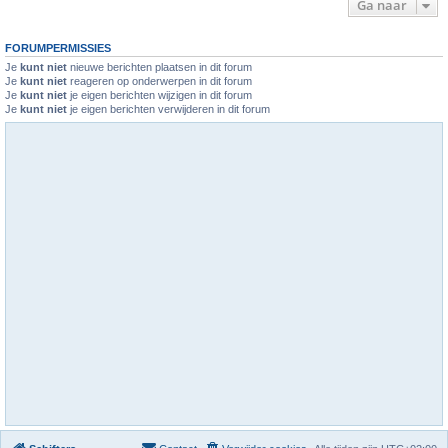
Ga naar
FORUMPERMISSIES
Je
kunt niet
nieuwe berichten plaatsen in dit forum
Je
kunt niet
reageren op onderwerpen in dit forum
Je
kunt niet
je eigen berichten wijzigen in dit forum
Je
kunt niet
je eigen berichten verwijderen in dit forum