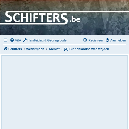
V&A
Handleiding & Gedragscode
Registreer
Aanmelden
Schifters
Wedstrijden
Archief
[A] Binnenlandse wedstrijden