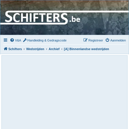
V&A
Handleiding & Gedragscode
Registreer
Aanmelden
Schifters
Wedstrijden
Archief
[A] Binnenlandse wedstrijden