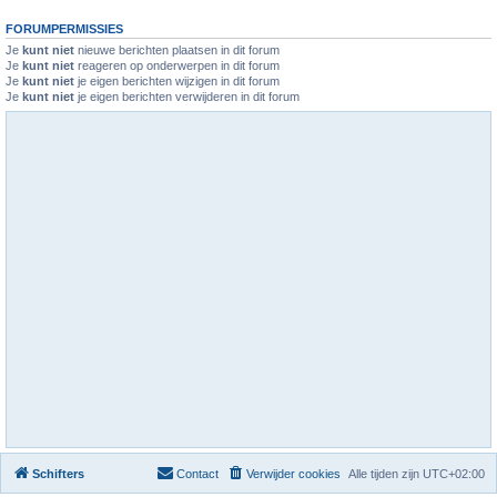
FORUMPERMISSIES
Je
kunt niet
nieuwe berichten plaatsen in dit forum
Je
kunt niet
reageren op onderwerpen in dit forum
Je
kunt niet
je eigen berichten wijzigen in dit forum
Je
kunt niet
je eigen berichten verwijderen in dit forum
Schifters
Contact
Verwijder cookies
Alle tijden zijn
UTC+02:00