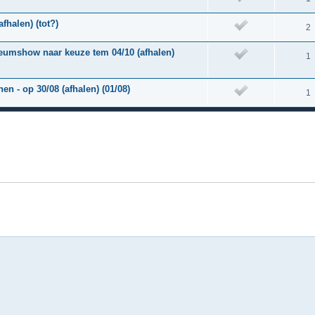
fhalen) (tot?)
2
leumshow naar keuze tem 04/10 (afhalen)
1
n - op 30/08 (afhalen) (01/08)
1