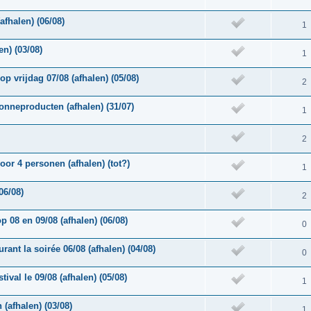
fhalen) (06/08)
1
n) (03/08)
1
p vrijdag 07/08 (afhalen) (05/08)
2
nneproducten (afhalen) (31/07)
1
2
oor 4 personen (afhalen) (tot?)
1
06/08)
2
p 08 en 09/08 (afhalen) (06/08)
0
rant la soirée 06/08 (afhalen) (04/08)
0
ival le 09/08 (afhalen) (05/08)
1
(afhalen) (03/08)
1