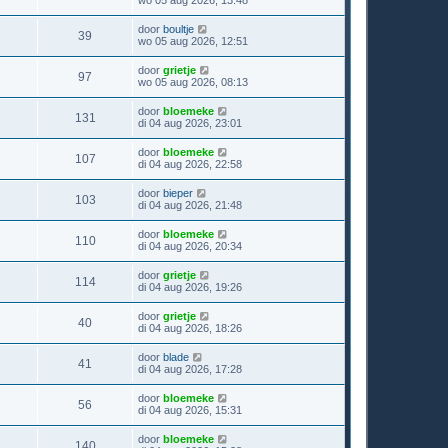
wo 05 aug 2026, 13:48
door
boultje
39
wo 05 aug 2026, 12:51
door
grietje
97
wo 05 aug 2026, 08:13
door
bloemeke
131
di 04 aug 2026, 23:01
door
bloemeke
107
di 04 aug 2026, 22:58
door
bieper
103
di 04 aug 2026, 21:48
door
bloemeke
110
di 04 aug 2026, 20:34
door
grietje
114
di 04 aug 2026, 19:26
door
grietje
40
di 04 aug 2026, 18:26
door
blade
41
di 04 aug 2026, 17:28
door
bloemeke
56
di 04 aug 2026, 15:31
door
bloemeke
140