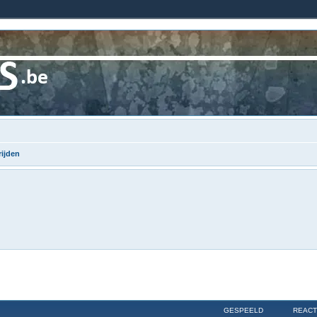
ijden
GESPEELD
REACT