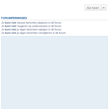
Ga naar
FORUMPERMISSIES
Je
kunt niet
nieuwe berichten plaatsen in dit forum
Je
kunt niet
reageren op onderwerpen in dit forum
Je
kunt niet
je eigen berichten wijzigen in dit forum
Je
kunt niet
je eigen berichten verwijderen in dit forum