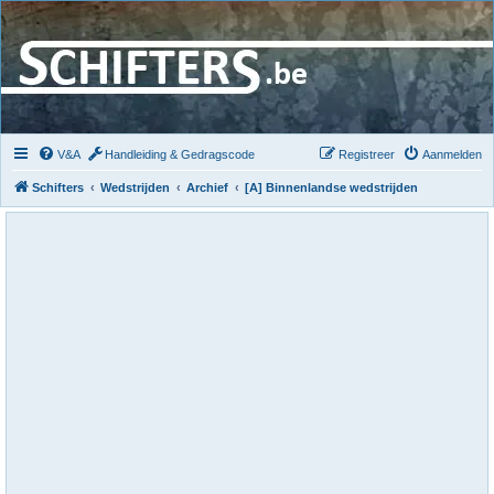
V&A
Handleiding & Gedragscode
Registreer
Aanmelden
Schifters
Wedstrijden
Archief
[A] Binnenlandse wedstrijden