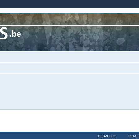
GESPEELD
REACT