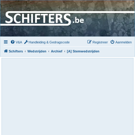
V&A
Handleiding & Gedragscode
Registreer
Aanmelden
Schifters
Wedstrijden
Archief
[A] Stemwedstrijden