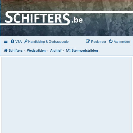
V&A
Handleiding & Gedragscode
Registreer
Aanmelden
Schifters
Wedstrijden
Archief
[A] Stemwedstrijden